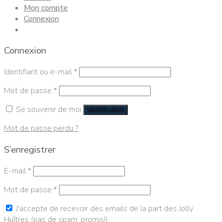
Mon compte
Connexion
Connexion
Identifiant ou e-mail
*
Mot de passe
*
Se souvenir de moi
Identification
Mot de passe perdu ?
S’enregistrer
E-mail
*
Mot de passe
*
J'accepte de recevoir des emails de la part des Jolly
Huîtres (pas de spam, promis!)