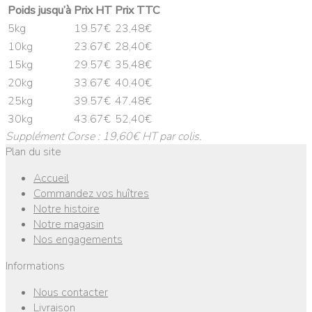
Poids jusqu’à
Prix HT
Prix TTC
5kg
19.57€
23,48€
10kg
23.67€
28,40€
15kg
29.57€
35,48€
20kg
33.67€
40,40€
25kg
39.57€
47,48€
30kg
43.67€
52,40€
Supplément Corse : 19,60€ HT par colis.
Plan du site
Accueil
Commandez vos huîtres
Notre histoire
Notre magasin
Nos engagements
Informations
Nous contacter
Livraison