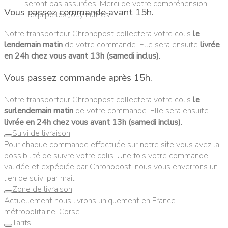
seront pas assurées. Merci de votre compréhension.
Vous passez commande
avant 15h
.
L'équipe les Jolly huîtres
Notre transporteur Chronopost collectera votre colis
le
lendemain matin
de votre commande. Elle sera ensuite
livrée
en 24h chez vous avant 13h (samedi inclus).
Vous passez commande
après 15h
.
Notre transporteur Chronopost collectera votre colis
le
surlendemain matin
de votre commande. Elle sera ensuite
livrée en 24h chez vous avant 13h (samedi inclus).
Suivi de livraison
Pour chaque commande effectuée sur notre site vous avez la
possibilité de suivre votre colis. Une fois votre commande
validée et expédiée par Chronopost, nous vous enverrons un
lien de suivi par mail.
Zone de livraison
Actuellement nous livrons uniquement en France
métropolitaine, Corse.
Tarifs